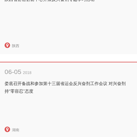
陕西
06-05
2018
娄底召开备战和参加第十三届省运会反兴奋剂工作会议 对兴奋剂
持“零容忍”态度
湖南