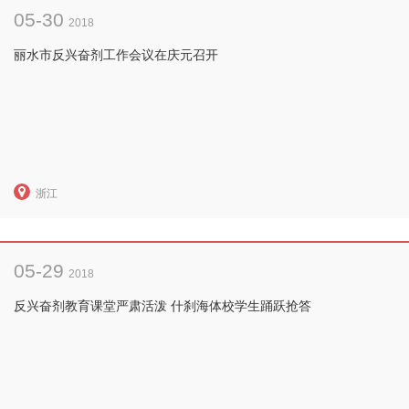
05-30
2018
丽水市反兴奋剂工作会议在庆元召开
浙江
05-29
2018
反兴奋剂教育课堂严肃活泼 什刹海体校学生踊跃抢答