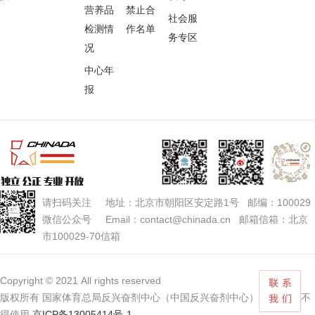
营养品
禁止合
社会服
检测情
作名单
务专区
况
中心年
报
请扫码关注 地址：北京市朝阳区安定路1号 邮编：100029
微信公众号 Email：contact@chinada.cn 邮箱信箱：北京
市100029-70信箱
Copyright © 2021 All rights reserved
版权所有 国家体育总局反兴奋剂中心（中国反兴奋剂中心） 未经授权不
得使用
京ICP备13005414号-1