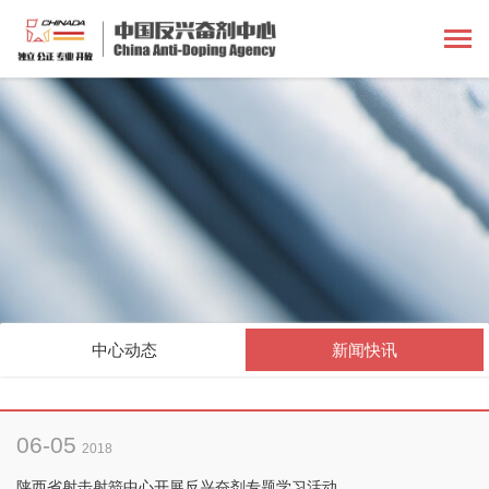
中心动态
新闻快讯
06-05
2018
陕西省射击射箭中心开展反兴奋剂专题学习活动