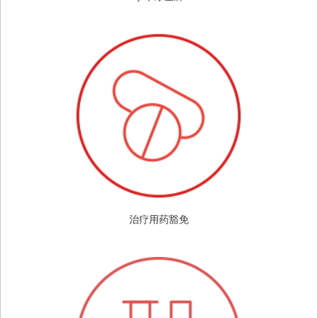
治疗用药豁免