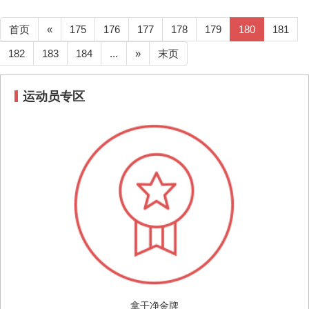
首页
«
175
176
177
178
179
180
181
182
183
184
...
»
末页
运动员专区
拿干净金牌