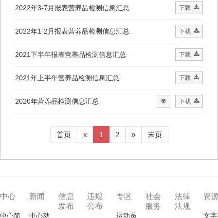
2022年3-7月报表营养品检测信息汇总
下载
2022年1-2月报表营养品检测信息汇总
下载
2021下半年报表营养品检测信息汇总
下载
2021年上半年营养品检测信息汇总
下载
2020年营养品检测信息汇总
下载
首页
«
1
2
»
末页
中心
新闻
信息
违规
专区
社会
法律
资
发布
公布
服务
法规
中心简
中心动
运动员
文字