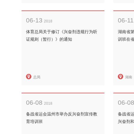
06-13
06-11
2018
体育总局关于修订《兴奋剂违规行为听
湖南省
证规则（暂行）》的通知
训班在
总局
湖南
06-08
06-0
2018
备战省运会温州市举办反兴奋剂宣传教
备战省
育培训班
兴奋剂