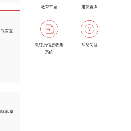
教育平台
用药查询
列教育宣
教练员信息收集
常见问题
系统
国家队举