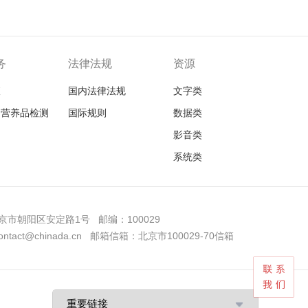
务
法律法规
资源
查
国内法律法规
文字类
品营养品检测
国际规则
数据类
影音类
系统类
市朝阳区安定路1号 邮编：100029
tact@chinada.cn 邮箱信箱：北京市100029-70信箱