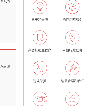
兴奋剂专
拿干净金牌
治疗用药豁免
兴奋剂检查程序
申报行踪信息
中兴奋剂
违规举报
结果管理和听证