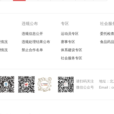
违规公布
专区
社会服
违规信息公开
运动员专区
委托检
查情况
违规处理结果公布
赛事专区
食品药
测情况
禁止合作名单
体系建设专区
社会服务专区
请扫码关注 地址：北京
微信公众号 Email：con