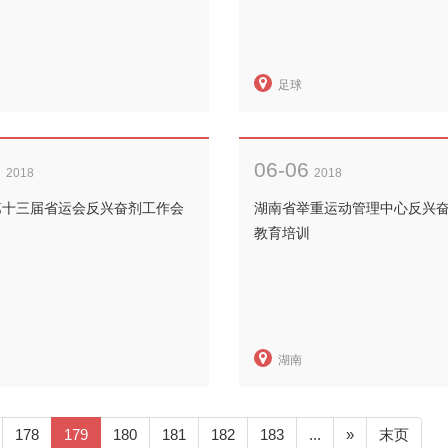
足球
6
06-06
2018
2018
第十三届省运会反兴奋剂工作会
湖南省举重运动管理中心反兴
教育培训
湖南
178
179
180
181
182
183
...
»
末页