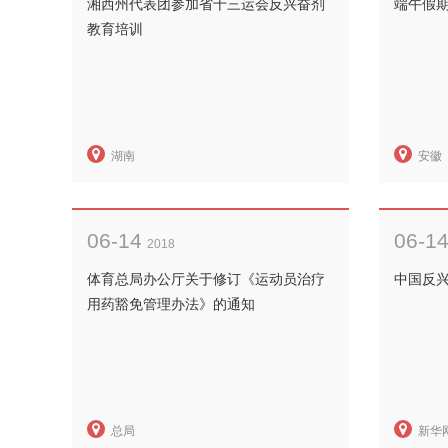
湘西州代表团参加省十三运会反兴奋剂
端午假期
教育培训
湖南
安徽
06-14
06-1
2018
体育总局办公厅关于修订《运动员治疗
中国反
用药豁免管理办法》的通知
总局
新华