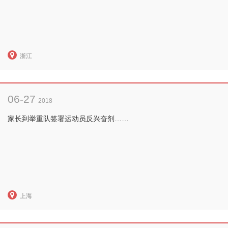
浙江
06-27
2018
家长到举重队签署运动员反兴奋剂……
上海