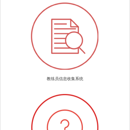
教练员信息收集系统