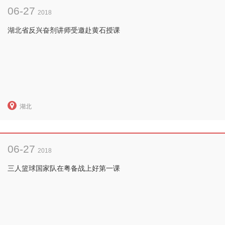
06-27
2018
湖北省反兴奋剂讲师受邀赴黄石授课
湖北
06-27
2018
三人篮球国家队在粤备战上好第一课