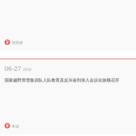
羽毛球
06-27
2018
国家越野滑雪集训队入队教育及反兴奋剂准入会议在旅顺召开
冬运