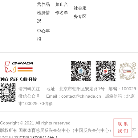
营养品
禁止合
社会服
检测情
作名单
务专区
况
中心年
报
请扫码关注 地址：北京市朝阳区安定路1号 邮编：100029
微信公众号 Email：contact@chinada.cn 邮箱信箱：北京
市100029-70信箱
Copyright © 2021 All rights reserved
版权所有 国家体育总局反兴奋剂中心（中国反兴奋剂中心） 未经授权不
得使用
京ICP备13005414号-1