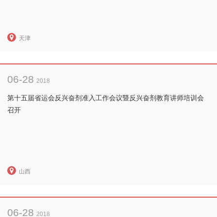
天津
06-28
2018
第十五届省运会反兴奋剂准入工作会议暨反兴奋剂教育讲师培训会
召开
山西
06-28
2018