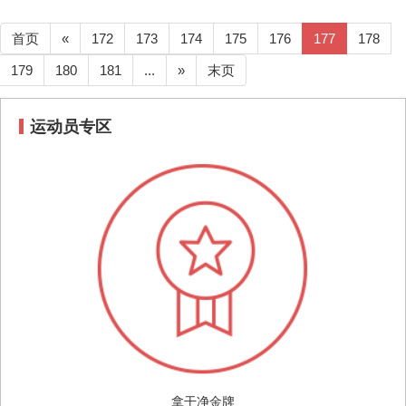
首页
«
172
173
174
175
176
177
178
179
180
181
...
»
末页
运动员专区
拿干净金牌