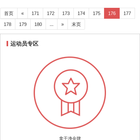
首页
«
171
172
173
174
175
176
177
178
179
180
...
»
末页
运动员专区
拿干净金牌