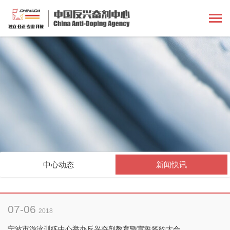
中心动态
新闻快讯
07-06
2018
宁波市游泳训练中心举办反兴奋剂教育暨宣誓签约大会