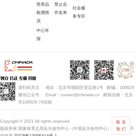
营养品
禁止合
社会服
检测情
作名单
务专区
况
中心年
报
请扫码关注 地址：北京市朝阳区安定路1号 邮编：100029
微信公众号 Email：contact@chinada.cn 邮箱信箱：北京
市100029-70信箱
Copyright © 2021 All rights reserved
版权所有 国家体育总局反兴奋剂中心（中国反兴奋剂中心） 未经授权不
得使用
京ICP备13005414号-1