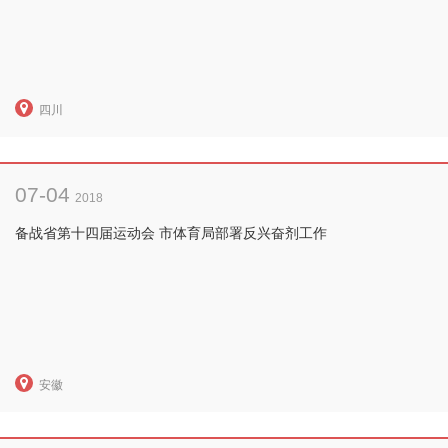
四川
07-04
2018
备战省第十四届运动会 市体育局部署反兴奋剂工作
安徽