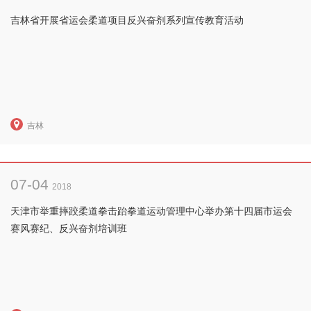
吉林省开展省运会柔道项目反兴奋剂系列宣传教育活动
吉林
07-04
2018
天津市举重摔跤柔道拳击跆拳道运动管理中心举办第十四届市运会
赛风赛纪、反兴奋剂培训班