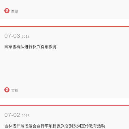
西藏
07-03
2018
国家雪橇队进行反兴奋剂教育
雪橇
07-02
2018
吉林省开展省运会自行车项目反兴奋剂系列宣传教育活动