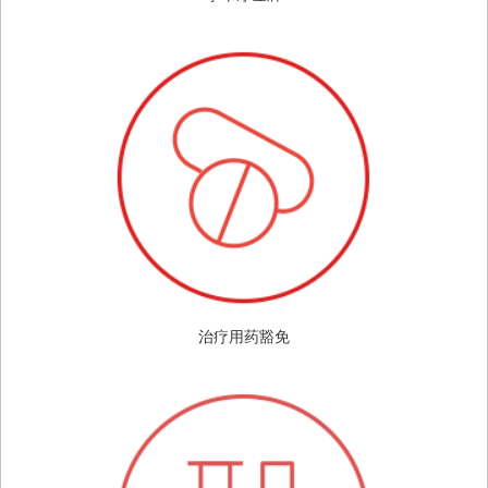
治疗用药豁免