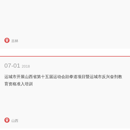
吉林
07-01
2018
运城市开展山西省第十五届运动会跆拳道项目暨运城市反兴奋剂教
育资格准入培训
山西