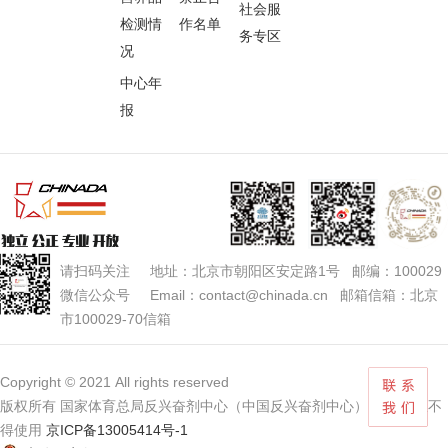
社会服
检测情
作名单
务专区
况
中心年
报
请扫码关注 地址：北京市朝阳区安定路1号 邮编：100029
微信公众号 Email：contact@chinada.cn 邮箱信箱：北京
市100029-70信箱
Copyright © 2021 All rights reserved
版权所有 国家体育总局反兴奋剂中心（中国反兴奋剂中心） 未经授权不
得使用
京ICP备13005414号-1