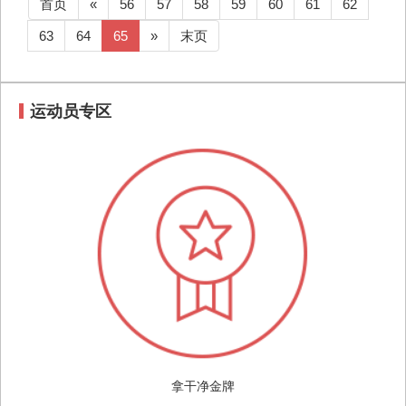
首页
«
56
57
58
59
60
61
62
63
64
65
»
末页
运动员专区
拿干净金牌