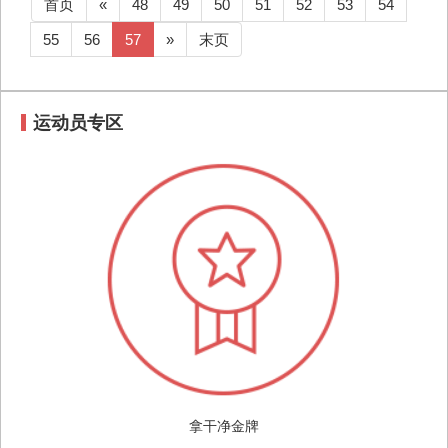
首页
«
48
49
50
51
52
53
54
55
56
57
»
末页
运动员专区
拿干净金牌