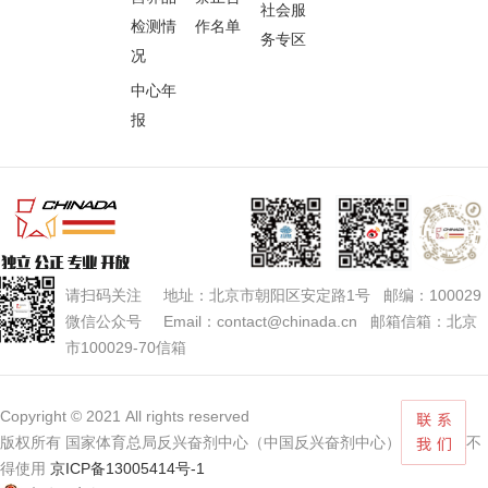
社会服
检测情
作名单
务专区
况
中心年
报
请扫码关注 地址：北京市朝阳区安定路1号 邮编：100029
微信公众号 Email：contact@chinada.cn 邮箱信箱：北京
市100029-70信箱
Copyright © 2021 All rights reserved
版权所有 国家体育总局反兴奋剂中心（中国反兴奋剂中心） 未经授权不
得使用
京ICP备13005414号-1