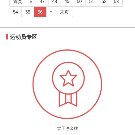
首页
«
47
48
49
50
51
52
53
54
55
56
»
末页
运动员专区
拿干净金牌