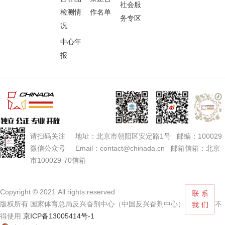
社会服
检测情
作名单
务专区
况
中心年
报
请扫码关注 地址：北京市朝阳区安定路1号 邮编：100029
微信公众号 Email：contact@chinada.cn 邮箱信箱：北京
市100029-70信箱
Copyright © 2021 All rights reserved
版权所有 国家体育总局反兴奋剂中心（中国反兴奋剂中心） 未经授权不
得使用
京ICP备13005414号-1