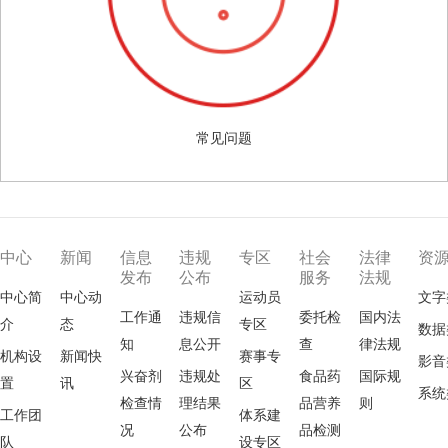
常见问题
中心
新闻
信息
违规
专区
社会
法律
资
发布
公布
服务
法规
中心简
中心动
运动员
文字
工作通
违规信
委托检
国内法
介
态
专区
数据
知
息公开
查
律法规
机构设
新闻快
赛事专
影音
兴奋剂
违规处
食品药
国际规
置
讯
区
系统
检查情
理结果
品营养
则
工作团
体系建
况
公布
品检测
队
设专区