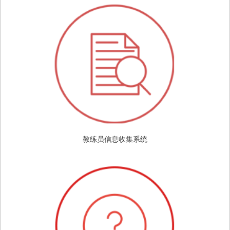
教练员信息收集系统