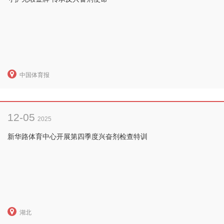
中国体育报
12-05
2025
新华路体育中心开展第四季度兴奋剂检查特训
湖北