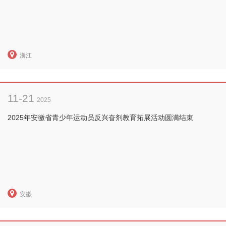
浙江
11-21
2025
2025年安徽省青少年运动员反兴奋剂教育拓展活动圆满结束
安徽