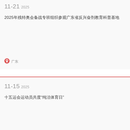
11-21
2025
2025年残特奥会备战专班组织参观广东省反兴奋剂教育科普基地
广东
11-15
2025
十五运会运动员共度“纯洁体育日”