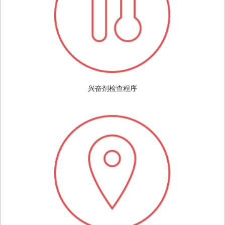
兴奋剂检查程序