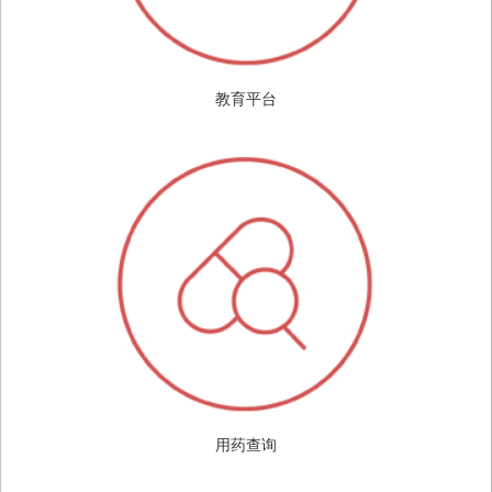
教育平台
用药查询