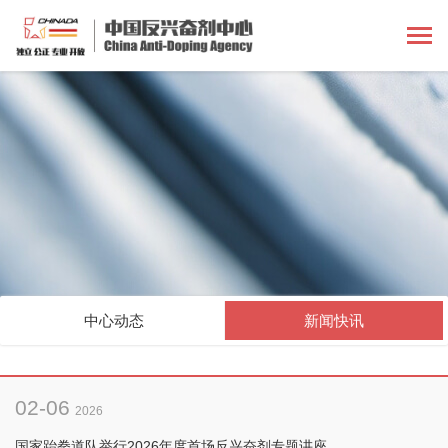
中心动态
新闻快讯
02-06
2026
国家跆拳道队举行2026年度首场反兴奋剂专题讲座