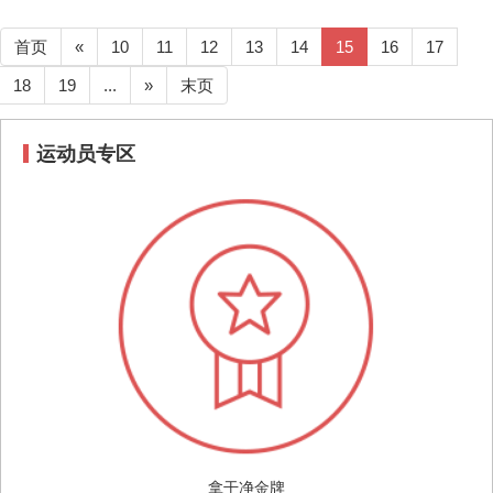
首页
«
10
11
12
13
14
15
16
17
18
19
...
»
末页
运动员专区
拿干净金牌