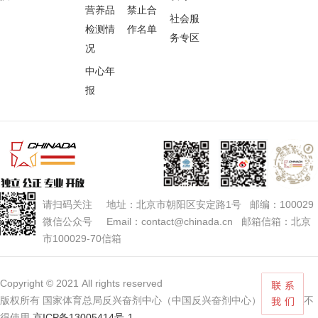
营养品
禁止合
社会服
检测情
作名单
务专区
况
中心年
报
请扫码关注 地址：北京市朝阳区安定路1号 邮编：100029
微信公众号 Email：contact@chinada.cn 邮箱信箱：北京
市100029-70信箱
Copyright © 2021 All rights reserved
版权所有 国家体育总局反兴奋剂中心（中国反兴奋剂中心） 未经授权不
得使用
京ICP备13005414号-1