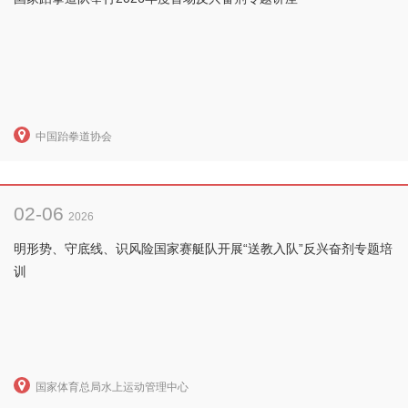
中国跆拳道协会
02-06
2026
明形势、守底线、识风险国家赛艇队开展“送教入队”反兴奋剂专题培
训
国家体育总局水上运动管理中心