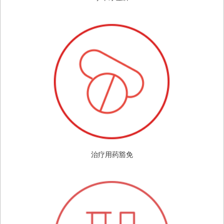
治疗用药豁免