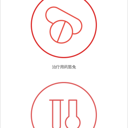
治疗用药豁免