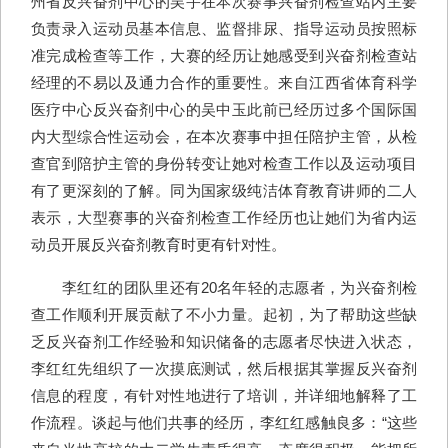
州省反兴奋剂中心的吴宇在本次赛事兴奋剂检查站内主要
负责录入运动员基本信息、监督排尿、指导运动员按照标
准完成检查等工作，大赛的经历让她感受到兴奋剂检查站
经理的不易以及通力合作的重要性。来自江西省体育科学
医疗中心反兴奋剂中心的吴中玉此前已经历过多个国际国
内大型综合性运动会，在本次赛事中担任陪护主管，从检
查官到陪护主管的身份转变让她对检查工作以及运动项目
有了更深刻的了解。同为国家级纯洁体育教育讲师的二人
表示，大型赛事的兴奋剂检查工作经历也让她们为省内运
动员开展反兴奋剂教育时更有针对性。
李红红的团队里还有20名年轻的志愿者，为兴奋剂检
查工作顺利开展贡献了不小力量。起初，为了帮助这些缺
乏反兴奋剂工作经验和知识储备的志愿者尽快进入状态，
李红红先组织了一次摸底测试，然后根据其掌握反兴奋剂
信息的程度，有针对性地进行了培训，并详细地解释了工
作流程。谈起与他们共事的经历，李红红感触良多：“这些