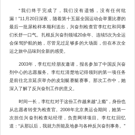
“我们终于完成了，我们没有遗憾，没有任何纰
漏！”11月20日深夜，随着第十五届全国运动会举重比赛的
最后一批尿检样本顺利送出，兴奋剂检查官李红红和同事
们长舒一口气。扎根反兴奋剂领域20余年、连续5次为全运
会保驾护航的她，尽管见过足够多的大场面，但在本次全
运之旅中品味到全新的感受。
2003年，李红红经朋友邀请，报名参加了中国反兴奋
剂中心的志愿服务。李红红清楚地记得领到的第一项任务
是前往北京延庆举办的皮划艇赛艇赛事。那次工作中，她
深入了解了反兴奋剂工作的意义。
时间一长，李红红对于这份工作越来越“上瘾”，身份也
从志愿者转变为检查官。2008年北京奥运会期间，她第一
次担任兴奋剂检查站经理，负责网球项目。李红红回忆
道：“从那以后，我就力所能及地参与各种反兴奋剂事务。”