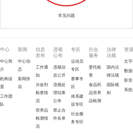
常见问题
中心
新闻
信息
违规
专区
社会
法律
资
发布
公布
服务
法规
中心简
中心动
运动员
文字
工作通
违规信
委托检
国内法
介
态
专区
数据
知
息公开
查
律法规
机构设
新闻快
赛事专
影音
兴奋剂
违规处
食品药
国际规
置
讯
区
系统
检查情
理结果
品营养
则
工作团
体系建
况
公布
品检测
队
设专区
营养品
禁止合
社会服
检测情
作名单
务专区
况