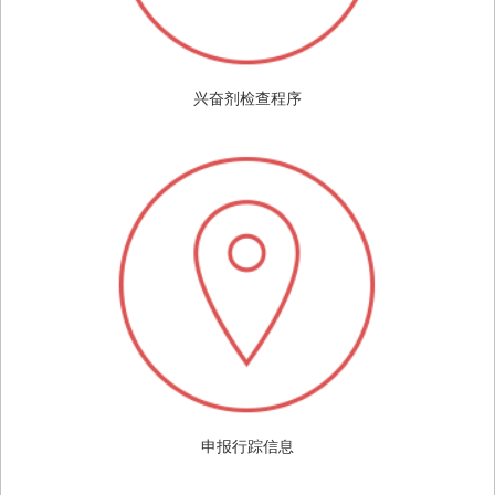
兴奋剂检查程序
申报行踪信息