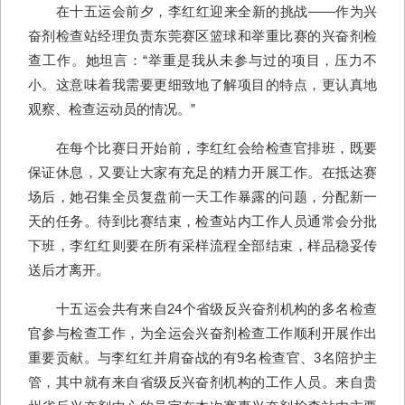
在十五运会前夕，李红红迎来全新的挑战——作为兴
奋剂检查站经理负责东莞赛区篮球和举重比赛的兴奋剂检
查工作。她坦言：“举重是我从未参与过的项目，压力不
小。这意味着我需要更细致地了解项目的特点，更认真地
观察、检查运动员的情况。”
在每个比赛日开始前，李红红会给检查官排班，既要
保证休息，又要让大家有充足的精力开展工作。在抵达赛
场后，她召集全员复盘前一天工作暴露的问题，分配新一
天的任务。待到比赛结束，检查站内工作人员通常会分批
下班，李红红则要在所有采样流程全部结束，样品稳妥传
送后才离开。
十五运会共有来自24个省级反兴奋剂机构的多名检查
官参与检查工作，为全运会兴奋剂检查工作顺利开展作出
重要贡献。与李红红并肩奋战的有9名检查官、3名陪护主
管，其中就有来自省级反兴奋剂机构的工作人员。来自贵