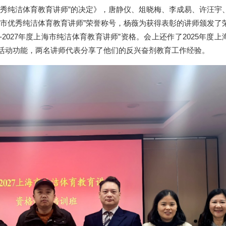
海市优秀纯洁体育教育讲师”的决定》，唐静仪、俎晓梅、李成易、许汪宇
度上海市优秀纯洁体育教育讲师”荣誉称号，杨薇为获得表彰的讲师颁发了
-2027年度上海市纯洁体育教育讲师”资格。会上还作了2025年度上
育活动功能，两名讲师代表分享了他们的反兴奋剂教育工作经验。