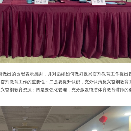
所做出的贡献表示感谢，并对后续如何做好反兴奋剂教育工作提出
兴奋剂教育工作的重要性；二是要提升认识，充分认清反兴奋剂教育
反兴奋剂教育资源；四是要强化管理，充分激发纯洁体育教育讲师的