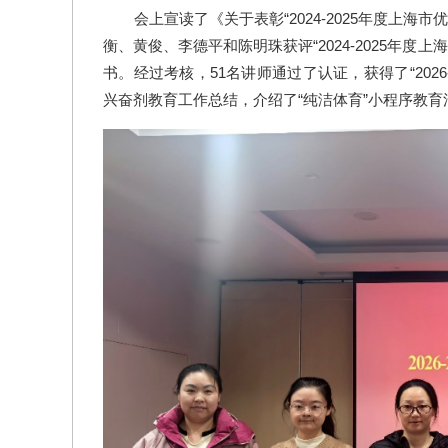
会上宣读了《关于表彰“2024-2025年度上
衡、黄俊、李德平和陈明珠获评“2024-2025年
书。经过考核，51名讲师通过了认证，获得了“2026
兴奋剂教育工作总结，介绍了“纯洁体育”小程序教