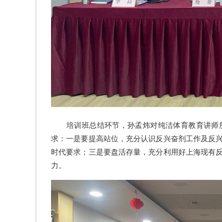
培训班总结环节，孙孟炜对纯洁体育教育讲师
求：一是要提高站位，充分认识反兴奋剂工作及反
时代要求；三是要盘活存量，充分利用好上海现有
力。