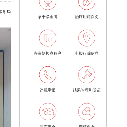
体育局
拿干净金牌
治疗用药豁免
兴奋剂检查程序
申报行踪信息
违规举报
结果管理和听证
教育平台
用药查询