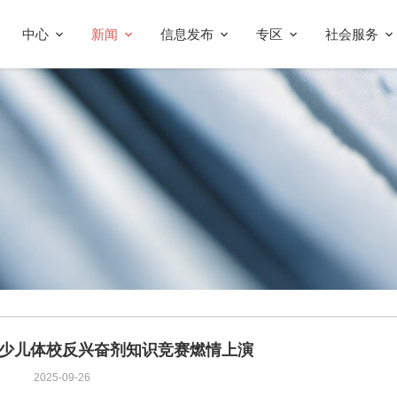
中心
新闻
信息发布
专区
社会服务
少儿体校反兴奋剂知识竞赛燃情上演
2025-09-26