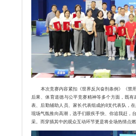
本次竞赛内容紧扣《世界反兴奋剂条例》《禁
后果、体育道德与公平竞赛精神等多个方面，既有
表、后勤辅助人员、家长代表组成的8支代表队，
现场气氛推向高潮，选手们眼疾手快、你追我赶，
采。而穿插其中的观众互动环节更是将全场热情点燃