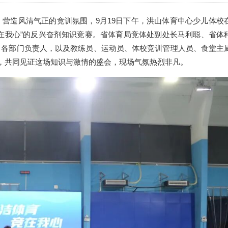
营造风清气正的竞训氛围，9月19日下午，洪山体育中心少儿体校
在我心”的反兴奋剂知识竞赛。省体育局竞体处副处长马利聪、省体
、各部门负责人，以及教练员、运动员、体校竞训管理人员、食堂主
堂，共同见证这场知识与激情的盛会，现场气氛热烈非凡。