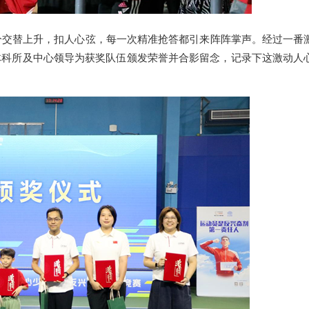
分交替上升，扣人心弦，每一次精准抢答都引来阵阵掌声。经过一番
体科所及中心领导为获奖队伍颁发荣誉并合影留念，记录下这激动人