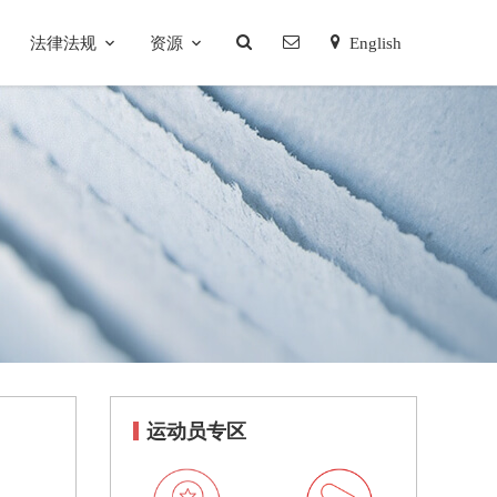
法律法规
资源
English
运动员专区