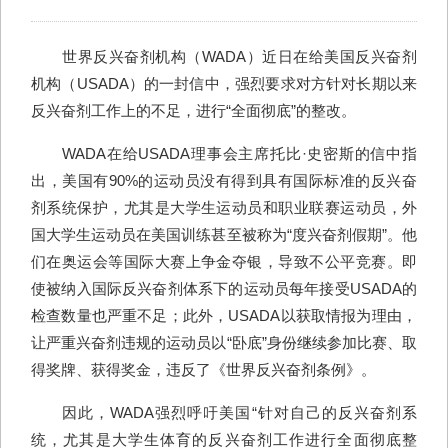
世界反兴奋剂机构（WADA）近日在给美国反兴奋剂
机构（USADA）的一封信中，强烈要求对方针对长期以来
反兴奋剂工作上的不足，进行“全面彻底”的整改。
WADA在给USADA理事会主席托比·史密斯的信中指
出，美国有90%的运动员没有得到具有国际标准的反兴奋
剂系统保护，尤其是大学生运动员和职业联赛运动员，外
国大学生运动员在美国训练甚至被称为“度兴奋剂假期”。他
们在奥运会等国际大赛上争金夺银，导致不公平竞赛。即
使被纳入国际反兴奋剂体系下的运动员每年接受USADA的
检查数量也严重不足；此外，USADA以获取情报为理由，
让严重兴奋剂违规的运动员以“卧底”身份继续参加比赛、取
得奖牌、获得奖金，违反了《世界反兴奋剂条例》。
因此，WADA强烈呼吁美国“针对自己的反兴奋剂系
统，尤其是大学生体育的反兴奋剂工作进行全面彻底整