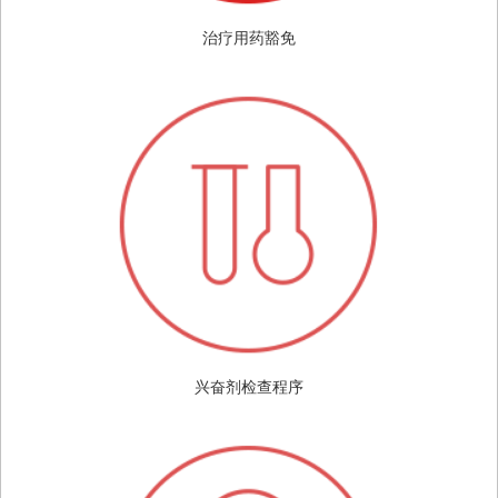
治疗用药豁免
兴奋剂检查程序