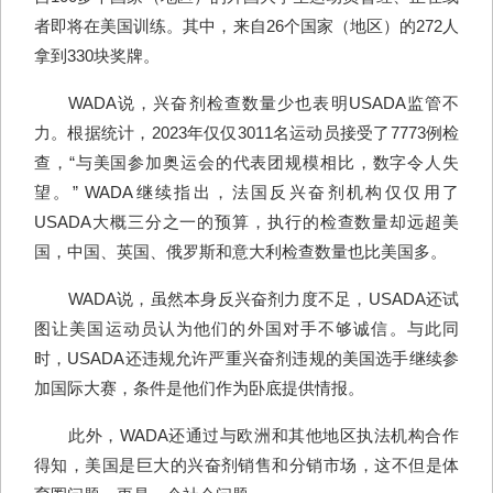
者即将在美国训练。其中，来自26个国家（地区）的272人
拿到330块奖牌。
WADA说，兴奋剂检查数量少也表明USADA监管不
力。根据统计，2023年仅仅3011名运动员接受了7773例检
查，“与美国参加奥运会的代表团规模相比，数字令人失
望。” WADA继续指出，法国反兴奋剂机构仅仅用了
USADA大概三分之一的预算，执行的检查数量却远超美
国，中国、英国、俄罗斯和意大利检查数量也比美国多。
WADA说，虽然本身反兴奋剂力度不足，USADA还试
图让美国运动员认为他们的外国对手不够诚信。与此同
时，USADA还违规允许严重兴奋剂违规的美国选手继续参
加国际大赛，条件是他们作为卧底提供情报。
此外，WADA还通过与欧洲和其他地区执法机构合作
得知，美国是巨大的兴奋剂销售和分销市场，这不但是体