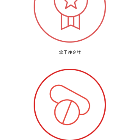
拿干净金牌