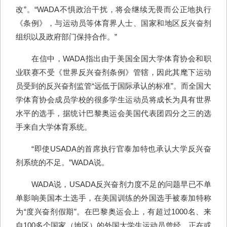
改”。“WADA不惧政治干扰，将会继续无畏而公正地执行
《条例》，与运动员等体育界人士、国家和地区反兴奋剂
组织以及政府部门保持合作。”
在信中，WADA指出由于美国全国大学体育协会和职
业联赛不受《世界反兴奋剂条例》管辖，因此其麾下运动
员受到的反兴奋剂监管“远低于国际承认的标准”。而全国大
学体育协会成员学校的很多学生运动员将成长为具有世界
水平的选手，据统计巴黎奥运会美国代表团四分之三的选
手来自大学体育系统。
“即使USADA的首席执行官泰加特也承认大学反兴奋
剂系统的不足。”WADA说。
WADA说，USADA反兴奋剂力度不足的问题早已不单
单影响美国本土选手，在美国训练的外国选手被泰加特称
为“度兴奋剂假期”。在巴黎奥运会上，有超过1000名、来
自100多个国家（地区）的外国大学生运动员曾经、正在或