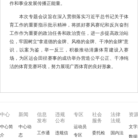
作和事业发展传播正能量。
本次专题会议旨在深入贯彻落实习近平总书记关于体
育工作的重要指示批示精神，将抓好赛风赛纪和反兴奋剂
工作作为重要的政治任务和政治责任，进一步提高政治站
位，牢固树立“拿道德的金牌、风格的金牌、干净的金牌”意
识，以案为鉴，举一反三，积极推动清廉体育建设入赛
场，为区运会田径赛事的成功举办营造公平公正、干净纯
洁的体育竞赛环境，努力展现广西体育的良好形象。
中心
新闻
信息
违规
专区
社会
法律
资
发布
公布
服务
法规
中心简
中心动
运动员
文字
工作通
违规信
委托检
国内法
介
态
专区
数据