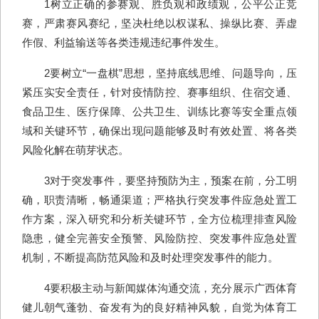
1树立正确的参赛观、胜负观和政绩观，公平公正竞
赛，严肃赛风赛纪，坚决杜绝以权谋私、操纵比赛、弄虚
作假、利益输送等各类违规违纪事件发生。
2要树立“一盘棋”思想，坚持底线思维、问题导向，压
紧压实安全责任，针对疫情防控、赛事组织、住宿交通、
食品卫生、医疗保障、公共卫生、训练比赛等安全重点领
域和关键环节，确保出现问题能够及时有效处置、将各类
风险化解在萌芽状态。
3对于突发事件，要坚持预防为主，预案在前，分工明
确，职责清晰，畅通渠道；严格执行突发事件应急处置工
作方案，深入研究和分析关键环节，全方位梳理排查风险
隐患，健全完善安全预警、风险防控、突发事件应急处置
机制，不断提高防范风险和及时处理突发事件的能力。
4要积极主动与新闻媒体沟通交流，充分展示广西体育
健儿朝气蓬勃、奋发有为的良好精神风貌，自觉为体育工