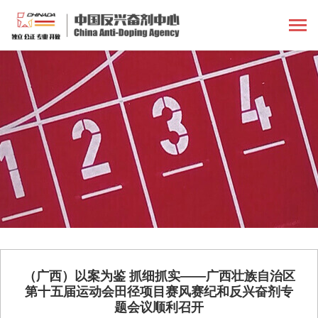
（广西）以案为鉴 抓细抓实——广西壮族自治区
第十五届运动会田径项目赛风赛纪和反兴奋剂专
题会议顺利召开