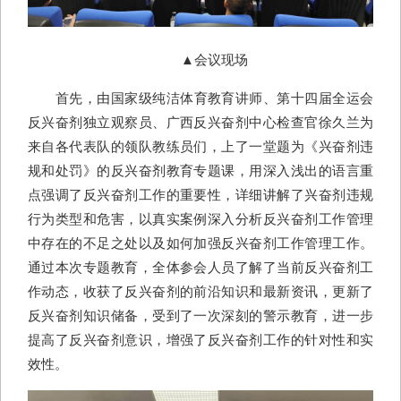
▲会议现场
首先，由国家级纯洁体育教育讲师、第十四届全运会
反兴奋剂独立观察员、广西反兴奋剂中心检查官徐久兰为
来自各代表队的领队教练员们，上了一堂题为《兴奋剂违
规和处罚》的反兴奋剂教育专题课，用深入浅出的语言重
点强调了反兴奋剂工作的重要性，详细讲解了兴奋剂违规
行为类型和危害，以真实案例深入分析反兴奋剂工作管理
中存在的不足之处以及如何加强反兴奋剂工作管理工作。
通过本次专题教育，全体参会人员了解了当前反兴奋剂工
作动态，收获了反兴奋剂的前沿知识和最新资讯，更新了
反兴奋剂知识储备，受到了一次深刻的警示教育，进一步
提高了反兴奋剂意识，增强了反兴奋剂工作的针对性和实
效性。