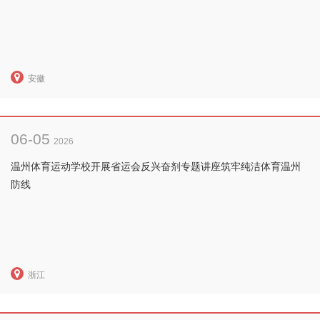
安徽
06-05
2026
温州体育运动学校开展省运会反兴奋剂专题讲座筑牢纯洁体育温州
防线
浙江