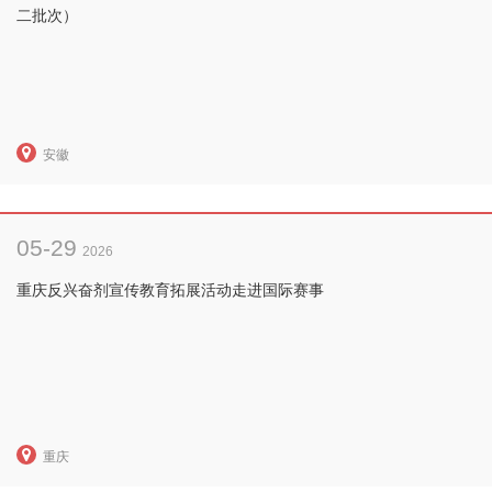
二批次）
安徽
05-29
2026
重庆反兴奋剂宣传教育拓展活动走进国际赛事
重庆