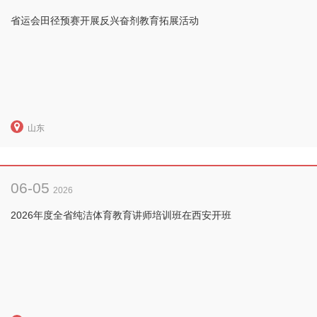
省运会田径预赛开展反兴奋剂教育拓展活动
山东
06-05
2026
2026年度全省纯洁体育教育讲师培训班在西安开班