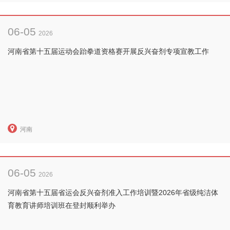
06-05
2026
河南省第十五届运动会跆拳道资格赛开展反兴奋剂专项宣教工作
河南
06-05
2026
河南省第十五届省运会反兴奋剂准入工作培训暨2026年省级纯洁体
育教育讲师培训班在登封顺利举办