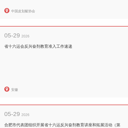
中国皮划艇协会
05-29
2026
省十六运会反兴奋剂教育准入工作速递
安徽
05-29
2026
合肥市代表团组织开展省十六运反兴奋剂教育讲座和拓展活动（第