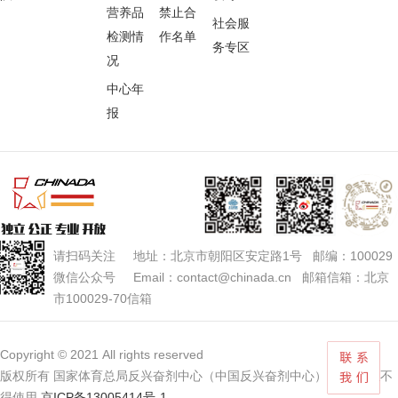
营养品
禁止合
社会服
检测情
作名单
务专区
况
中心年
报
请扫码关注 地址：北京市朝阳区安定路1号 邮编：100029
微信公众号 Email：contact@chinada.cn 邮箱信箱：北京
市100029-70信箱
Copyright © 2021 All rights reserved
版权所有 国家体育总局反兴奋剂中心（中国反兴奋剂中心） 未经授权不
得使用
京ICP备13005414号-1