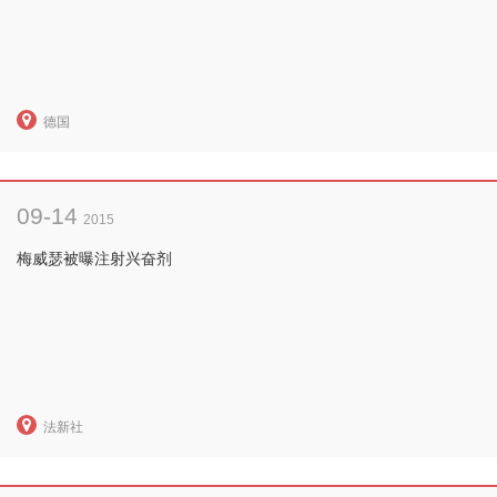
德国
09-14
2015
梅威瑟被曝注射兴奋剂
法新社