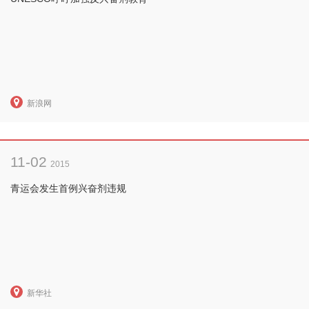
新浪网
11-02
2015
青运会发生首例兴奋剂违规
新华社