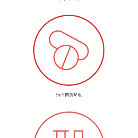
治疗用药豁免