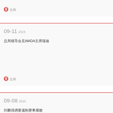
总局
09-11
2015
总局领导会见WADA主席瑞迪
总局
09-08
2015
刘鹏强调要遏制赛事腐败