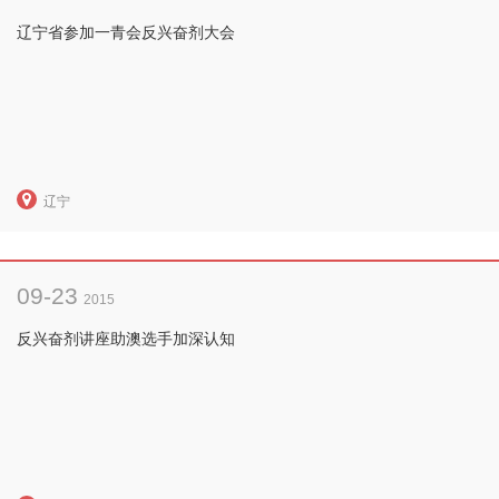
辽宁省参加一青会反兴奋剂大会
辽宁
09-23
2015
反兴奋剂讲座助澳选手加深认知