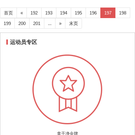
首页
«
192
193
194
195
196
197
198
199
200
201
...
»
末页
运动员专区
拿干净金牌