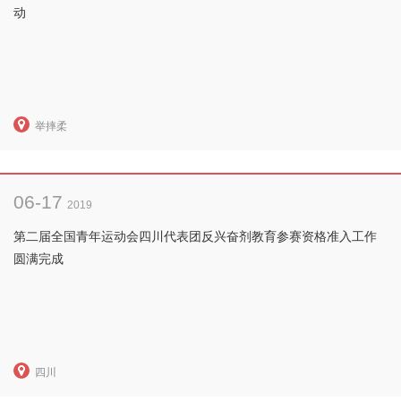
动
举摔柔
06-17
2019
第二届全国青年运动会四川代表团反兴奋剂教育参赛资格准入工作
圆满完成
四川