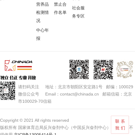
营养品
禁止合
社会服
检测情
作名单
务专区
况
中心年
报
请扫码关注 地址：北京市朝阳区安定路1号 邮编：100029
微信公众号 Email：contact@chinada.cn 邮箱信箱：北京
市100029-70信箱
Copyright © 2021 All rights reserved
版权所有 国家体育总局反兴奋剂中心（中国反兴奋剂中心） 未经授权不
得使用
京ICP备13005414号-1