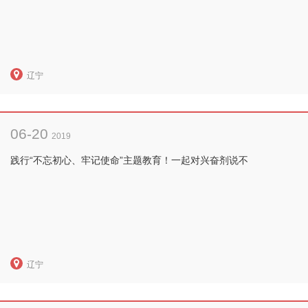
辽宁
06-20
2019
践行“不忘初心、牢记使命”主题教育！一起对兴奋剂说不
辽宁