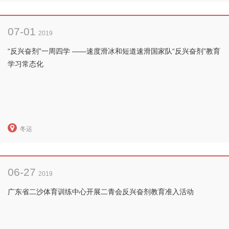
07-01
2019
“反兴奋剂”一周四学 ——速度滑冰和短道速滑国家队“反兴奋剂”教育
学习常态化
冬运
06-27
2019
广东省二沙体育训练中心开展二青会反兴奋剂教育准入活动