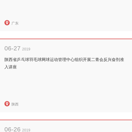
广东
06-27
2019
陕西省乒乓球羽毛球网球运动管理中心组织开展二青会反兴奋剂准
入讲座
陕西
06-26
2019