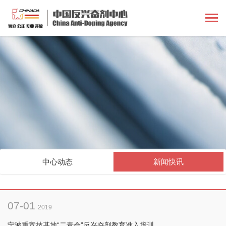
中心动态
新闻快讯
07-01
2019
宁波重竞技基地“二青会”反兴奋剂教育准入培训