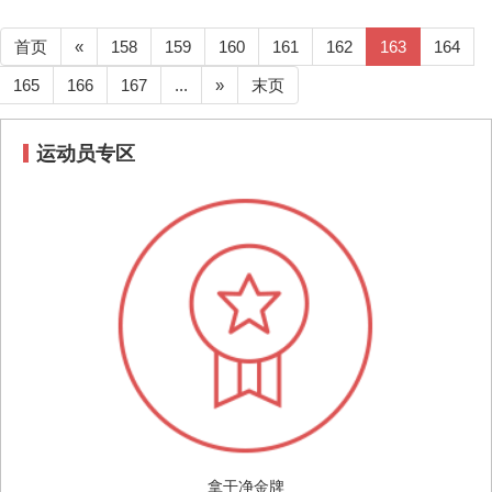
首页
«
158
159
160
161
162
163
164
165
166
167
...
»
末页
运动员专区
拿干净金牌